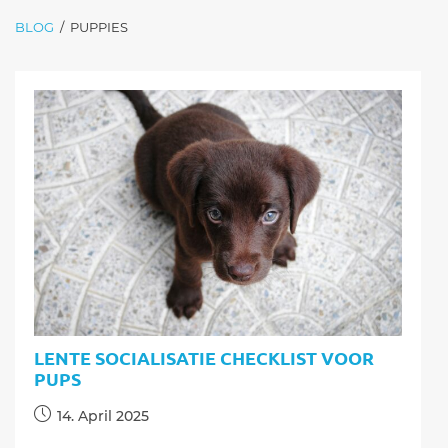
BLOG
/
PUPPIES
LENTE SOCIALISATIE CHECKLIST VOOR
PUPS
Post
14. April 2025
published: