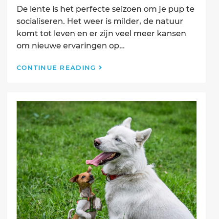
De lente is het perfecte seizoen om je pup te
socialiseren. Het weer is milder, de natuur
komt tot leven en er zijn veel meer kansen
om nieuwe ervaringen op…
Lente
CONTINUE READING
Socialisatie
Checklist
voor
Pups