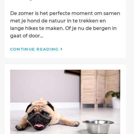
published:
De zomer is het perfecte moment om samen
met je hond de natuur in te trekken en
lange hikes te maken. Of je nu de bergen in
gaat of door…
Je
CONTINUE READING
Hond
Trainen
voor
Lange
Hikes:
Zomereditie