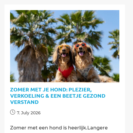
ZOMER MET JE HOND: PLEZIER,
VERKOELING & EEN BEETJE GEZOND
VERSTAND
Post
7. July 2026
published:
Zomer met een hond is heerlijk.Langere