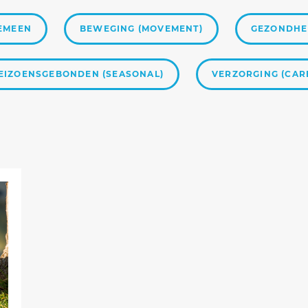
EMEEN
BEWEGING (MOVEMENT)
GEZONDHEI
EIZOENSGEBONDEN (SEASONAL)
VERZORGING (CAR