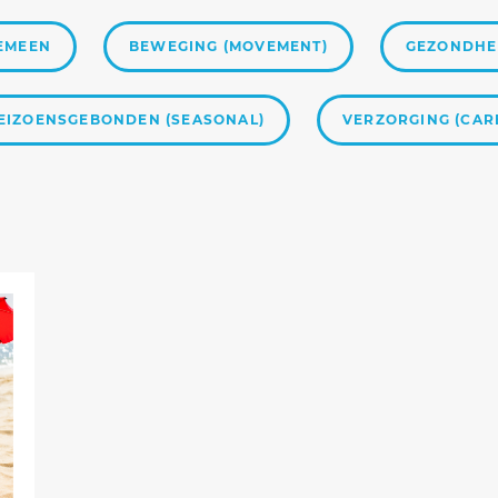
EMEEN
BEWEGING (MOVEMENT)
GEZONDHEI
EIZOENSGEBONDEN (SEASONAL)
VERZORGING (CAR