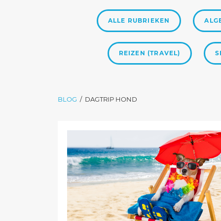
ALLE RUBRIEKEN
ALG
REIZEN (TRAVEL)
S
BLOG
/
DAGTRIP HOND