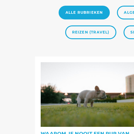
ALLE RUBRIEKEN
ALG
REIZEN (TRAVEL)
S
WAAROM JE NOOIT EEN PUP VAN