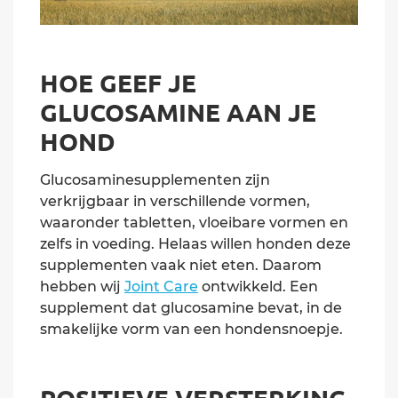
HOE GEEF JE
GLUCOSAMINE AAN JE
HOND
Glucosaminesupplementen zijn
verkrijgbaar in verschillende vormen,
waaronder tabletten, vloeibare vormen en
zelfs in voeding. Helaas willen honden deze
supplementen vaak niet eten. Daarom
hebben wij
Joint Care
ontwikkeld. Een
supplement dat glucosamine bevat, in de
smakelijke vorm van een hondensnoepje.
POSITIEVE VERSTERKING