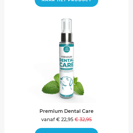
Premium Dental Care
vanaf € 22,95
€ 32,95