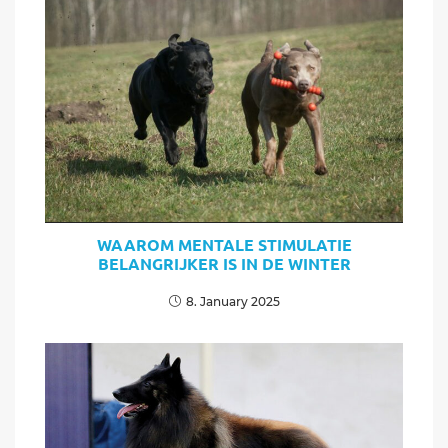
WAAROM MENTALE STIMULATIE
BELANGRIJKER IS IN DE WINTER
8. January 2025