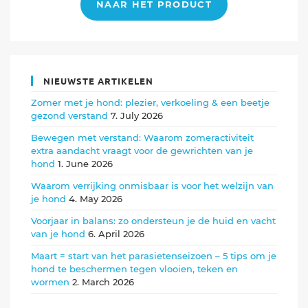
NAAR HET PRODUCT
NIEUWSTE ARTIKELEN
Zomer met je hond: plezier, verkoeling & een beetje
gezond verstand
7. July 2026
Bewegen met verstand: Waarom zomeractiviteit
extra aandacht vraagt voor de gewrichten van je
hond
1. June 2026
Waarom verrijking onmisbaar is voor het welzijn van
je hond
4. May 2026
Voorjaar in balans: zo ondersteun je de huid en vacht
van je hond
6. April 2026
Maart = start van het parasietenseizoen – 5 tips om je
hond te beschermen tegen vlooien, teken en
wormen
2. March 2026