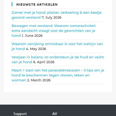
NIEUWSTE ARTIKELEN
Zomer met je hond: plezier, verkoeling & een beetje
gezond verstand
7. July 2026
Bewegen met verstand: Waarom zomeractiviteit
extra aandacht vraagt voor de gewrichten van je
hond
1. June 2026
Waarom verrijking onmisbaar is voor het welzijn van
je hond
4. May 2026
Voorjaar in balans: zo ondersteun je de huid en vacht
van je hond
6. April 2026
Maart = start van het parasietenseizoen – 5 tips om je
hond te beschermen tegen vlooien, teken en
wormen
2. March 2026
Support
AV