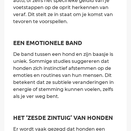
auto, of zelfs het specifieke geluid van je
voetstappen op de oprit herkennen van
veraf. Dit stelt ze in staat om je komst van
tevoren te voorspellen.
EEN EMOTIONELE BAND
De band tussen een hond en zijn baasje is
uniek. Sommige studies suggereren dat
honden zich instinctief afstemmen op de
emoties en routines van hun mensen. Dit
betekent dat ze subtiele veranderingen in
energie of stemming kunnen voelen, zelfs
als je ver weg bent.
HET ‘ZESDE ZINTUIG’ VAN HONDEN
Er wordt vaak gezegd dat honden een