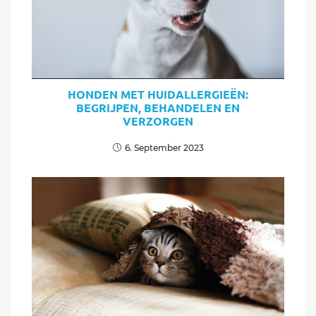
HONDEN MET HUIDALLERGIEËN:
BEGRIJPEN, BEHANDELEN EN
VERZORGEN
6. September 2023