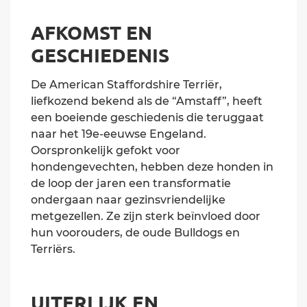
AFKOMST EN
GESCHIEDENIS
De American Staffordshire Terriër,
liefkozend bekend als de “Amstaff”, heeft
een boeiende geschiedenis die teruggaat
naar het 19e-eeuwse Engeland.
Oorspronkelijk gefokt voor
hondengevechten, hebben deze honden in
de loop der jaren een transformatie
ondergaan naar gezinsvriendelijke
metgezellen. Ze zijn sterk beïnvloed door
hun voorouders, de oude Bulldogs en
Terriërs.
UITERLIJK EN