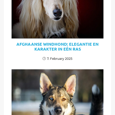
AFGHAANSE WINDHOND: ELEGANTIE EN
KARAKTER IN EÉN RAS
7. February 2025