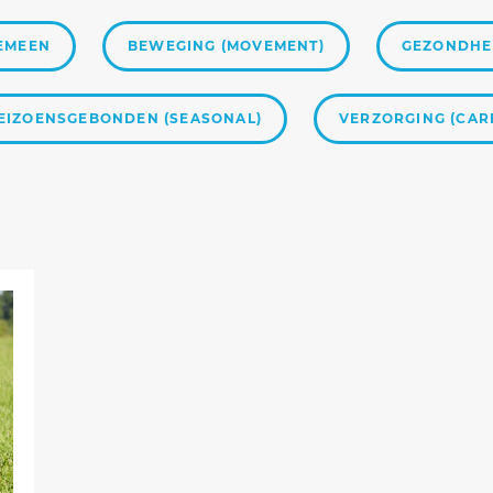
EMEEN
BEWEGING (MOVEMENT)
GEZONDHEI
EIZOENSGEBONDEN (SEASONAL)
VERZORGING (CAR