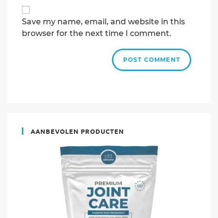
address
to
Save my name, email, and website in this
comment
browser for the next time I comment.
AANBEVOLEN PRODUCTEN