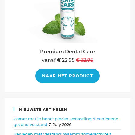
Premium Dental Care
vanaf € 22,95
€ 32,95
NAAR HET PRODUCT
NIEUWSTE ARTIKELEN
Zomer met je hond: plezier, verkoeling & een beetje
gezond verstand
7. July 2026
Bewegen met verstand: Waarom zomeractiviteit